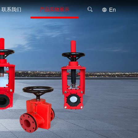
En
联系我们
产品实物展示