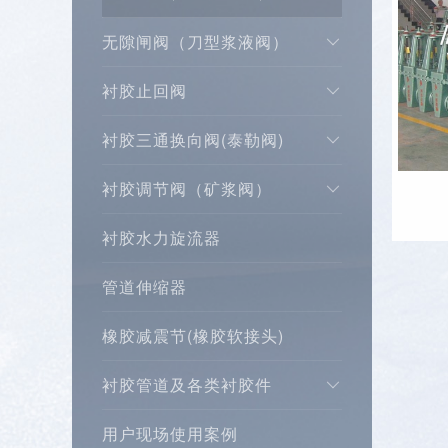
无隙闸阀（刀型浆液阀）
衬胶止回阀
衬胶三通换向阀(泰勒阀)
衬胶调节阀（矿浆阀）
衬胶水力旋流器
管道伸缩器
橡胶减震节(橡胶软接头)
衬胶管道及各类衬胶件
用户现场使用案例