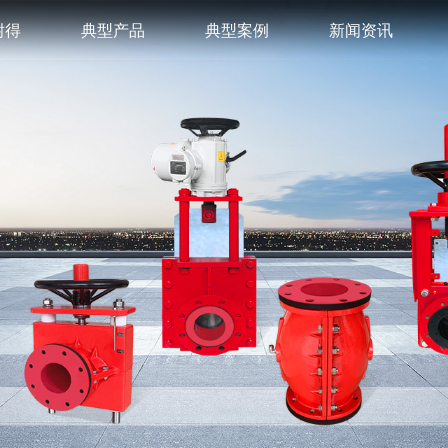
耐得
典型产品
典型案例
新闻资讯