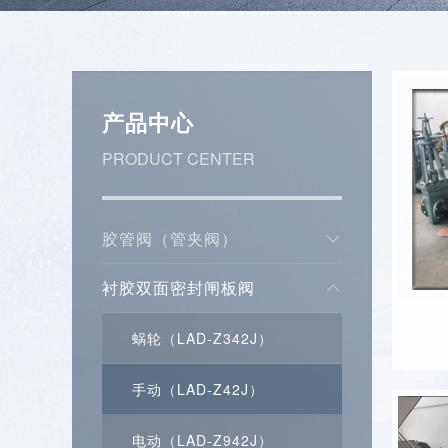
产品中心
PRODUCT CENTER
胶管阀（管夹阀）
衬胶双面密封闸板阀
蜗轮（LAD-Z342J）
手动（LAD-Z42J）
电动（LAD-Z942J）