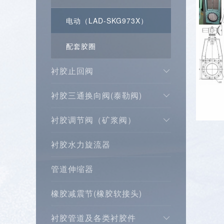
电动（LAD-SKG973X）
配套胶圈
衬胶止回阀
衬胶三通换向阀(泰勒阀)
衬胶调节阀（矿浆阀）
衬胶水力旋流器
管道伸缩器
橡胶减震节(橡胶软接头)
衬胶管道及各类衬胶件