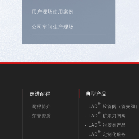
用户现场使用案例
公司车间生产现场
走进耐得
典型产品
®
- 耐得简介
- LAD
- 胶管阀（管夹阀
®
- 荣誉资质
- LAD
- 矿浆刀闸阀
®
- LAD
- 衬胶类产品
®
- LAD
- 定制化服务