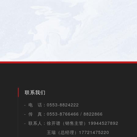
联系我们
）
电 话：
0553-8824222
传 真：
0553-8766466 / 8822866
联系人：
徐开谱（销售主管）
19944527892
王瑞（总经理）
17721475220