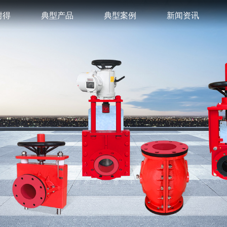
耐得
典型产品
典型案例
新闻资讯