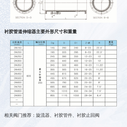
衬胶管道伸缩器主要外形尺寸和重量
相关阀门推荐：
旋流器
、
衬胶管件
、
衬胶止回阀