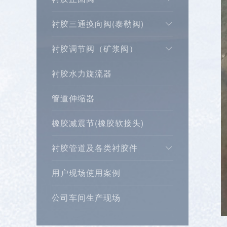
衬胶三通换向阀(泰勒阀)
衬胶调节阀（矿浆阀）
衬胶水力旋流器
管道伸缩器
橡胶减震节(橡胶软接头)
衬胶管道及各类衬胶件
用户现场使用案例
公司车间生产现场