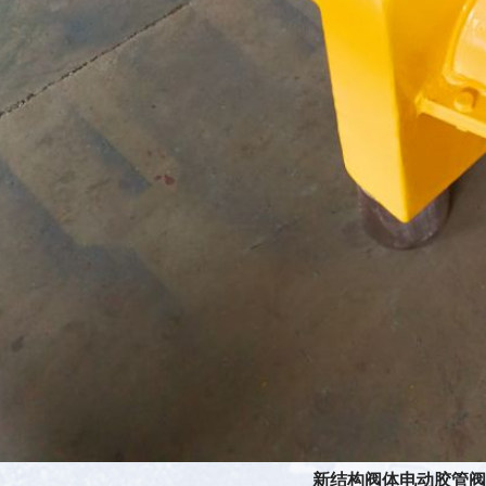
新结构阀体电动胶管阀