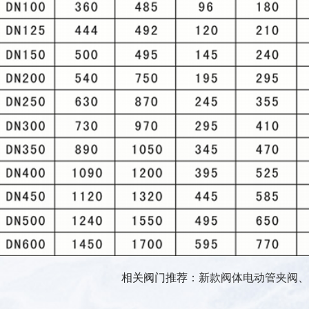
相关阀门推荐：
新款阀体电动管夹阀
、