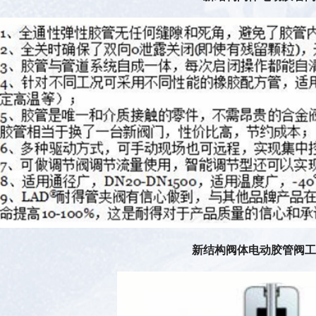
新结构阀体电动胶管阀工