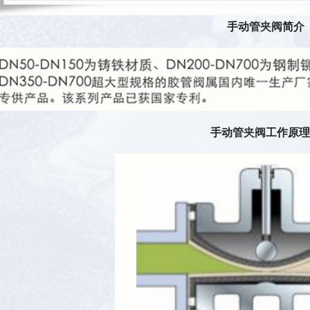
手动
管夹阀
简介
手动
管夹阀
工作原理