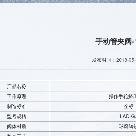
手动管夹阀-
发布时间：2018-05-
产品名称
工作原理
操作手轮挤
制造标准
企标：
型号规格
LAD-G
阀体材质
球磨铸铁