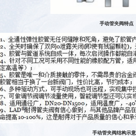
手动
管夹阀
特点
手动
管夹阀
结构示意