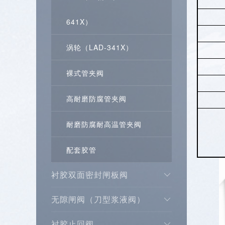
641X）
涡轮（LAD-341X）
裸式管夹阀
高耐磨防腐管夹阀
耐磨防腐耐高温管夹阀
配套胶管
衬胶双面密封闸板阀
无隙闸阀（刀型浆液阀）
衬胶止回阀